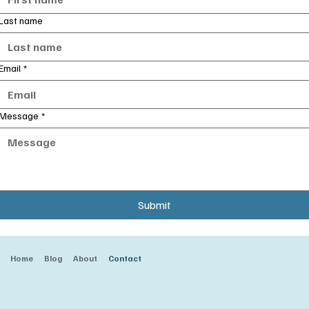
Last name
Email
*
Message
*
Submit
Home
Blog
About
Contact